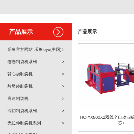
产品展示
产品展示
乐鱼官方网站-乐鱼leyu(中国)
>
连卷制袋机系列
>
背心袋制袋机
>
垃圾袋制袋机
>
高速制袋机
>
冷切制袋机系列
>
HC-YX500X2双线全自动
芯）
无拉伸制袋机系列
>