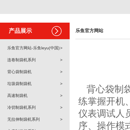
产品展示
乐鱼官方网站
乐鱼官方网站-乐鱼leyu(中国)
>
连卷制袋机系列
>
背心袋制袋机
>
垃圾袋制袋机
>
背心袋制
高速制袋机
>
练掌握开机
冷切制袋机系列
>
仪表调试人
无拉伸制袋机系列
>
序、操作模