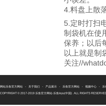
4.料盘上
5.定时打
制袋机在使
保养；以后
以上就是制
关注//whatdo
网站乐鱼官方网站
-
关于我们
-
产品展示
-
乐鱼官方网站
-
视频中心
-
乐
COPYRIGHT © 2017-2019 乐鱼官方网站-乐鱼leyu(中国) . ALL RIGHTS RESERV